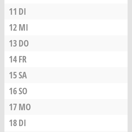
11
DI
12
MI
13
DO
14
FR
15
SA
16
SO
17
MO
18
DI