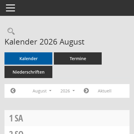
Toggle navigation
Rechercheauswahl
Kalender 2026 August
Kalender
Termine
Niederschriften
August
2026
Aktuell
1
SA