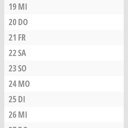
19
MI
20
DO
21
FR
22
SA
23
SO
24
MO
25
DI
26
MI