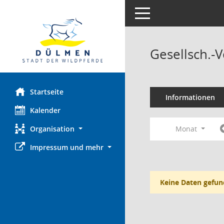
Toggle navigation
Gesellsch.-
Startseite
Informationen
Kalender
Organisation
Monat
Impressum und mehr
Keine Daten gefun