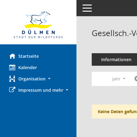
Toggle navigation
Gesellsch.-
Startseite
Informationen
Kalender
Organisation
Jahr
Impressum und mehr
Keine Daten gefun