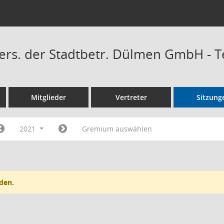
Vers. der Stadtbetr. Dülmen GmbH - 
Mitglieder
Vertreter
Sitzung
2021
Gremium auswählen
den.