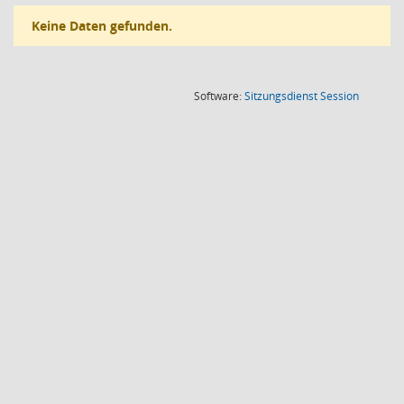
Keine Daten gefunden.
(Wird in
Software:
Sitzungsdienst
Session