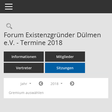
Toggle navigation
Rechercheauswahl
Forum Existenzgründer Dülmen
e.V. - Termine 2018
Informationen
Mitglieder
Vertreter
Sitzungen
Jahr
2018
Gremium auswählen