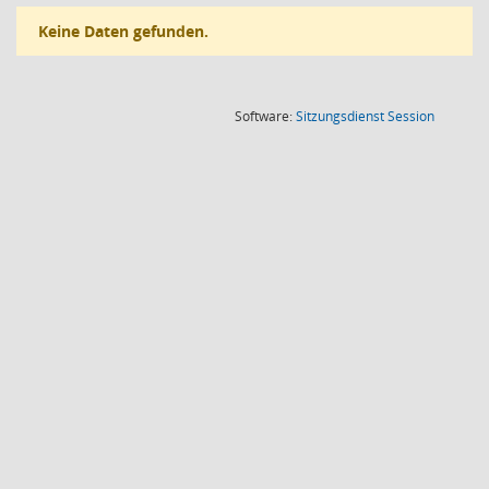
Keine Daten gefunden.
(Wird in
Software:
Sitzungsdienst
Session