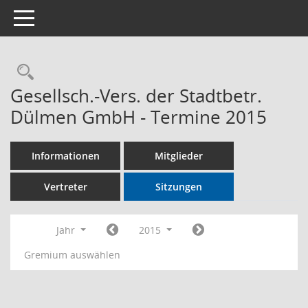
Toggle navigation
Rechercheauswahl
Gesellsch.-Vers. der Stadtbetr.
Dülmen GmbH - Termine 2015
Informationen
Mitglieder
Vertreter
Sitzungen
Jahr
2015
Gremium auswählen