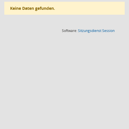
Keine Daten gefunden.
(Wird in
Software:
Sitzungsdienst
Session