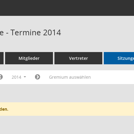
e - Termine 2014
Mitglieder
Vertreter
Sitzung
2014
Gremium auswählen
den.