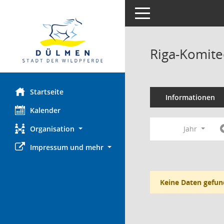
Toggle navigation
Riga-Komite
Startseite
Informationen
Kalender
Organisation
Jahr
Impressum und mehr
Keine Daten gefun