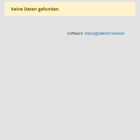
Keine Daten gefunden.
(Wird in
Software:
Sitzungsdienst
Session