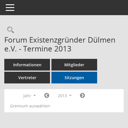
Toggle navigation
Rechercheauswahl
Forum Existenzgründer Dülmen
e.V. - Termine 2013
Informationen
Mitglieder
Vertreter
Sitzungen
Jahr
2013
Gremium auswählen