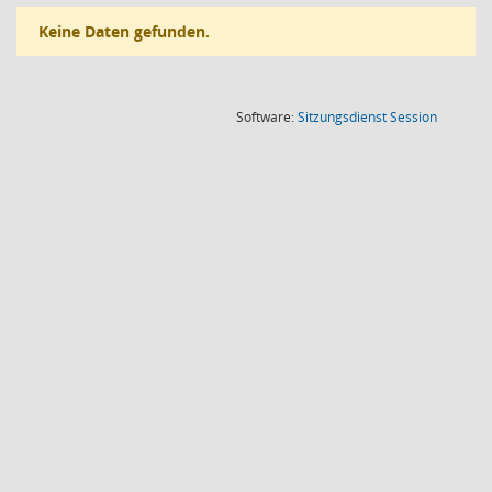
Keine Daten gefunden.
(Wird in
Software:
Sitzungsdienst
Session