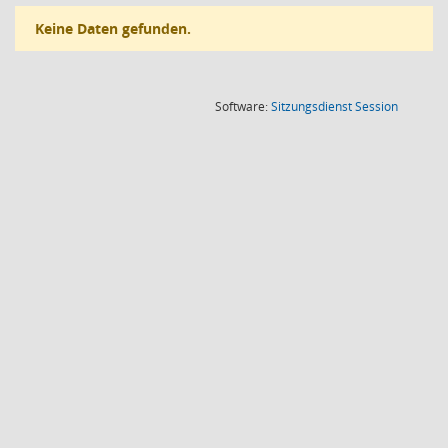
Keine Daten gefunden.
(Wird in
Software:
Sitzungsdienst
Session