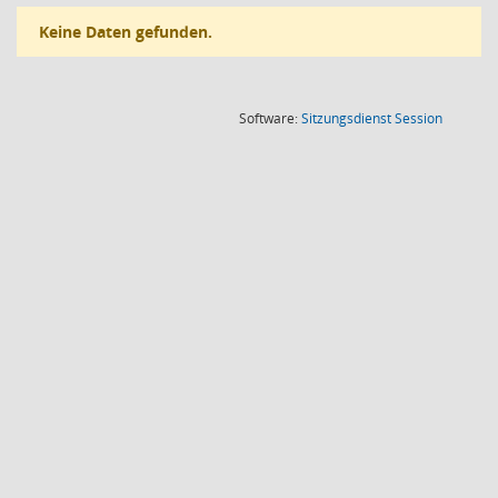
Keine Daten gefunden.
(Wird in
Software:
Sitzungsdienst
Session