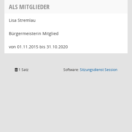
ALS MITGLIEDER
Lisa Stremlau
Bürgermeisterin Mitglied
von 01.11.2015 bis 31.10.2020
(Wird in
1 Satz
Software:
Sitzungsdienst
Session