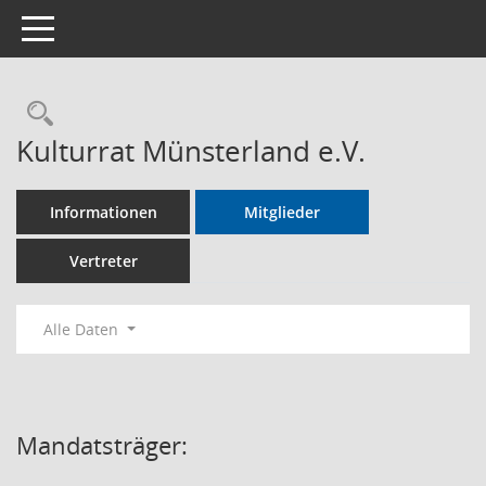
Toggle navigation
Rechercheauswahl
Kulturrat Münsterland e.V.
Informationen
Mitglieder
Vertreter
Alle Daten
Mandatsträger: