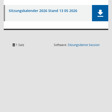
Sitzungskalender 2026 Stand 13 05 2026
(Wird in
1 Satz
Software:
Sitzungsdienst
Session