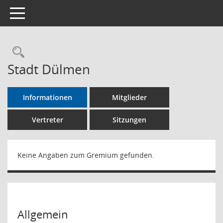
Toggle navigation
Rechercheauswahl
Stadt Dülmen
Informationen
Mitglieder
Vertreter
Sitzungen
Keine Angaben zum Gremium gefunden.
Allgemein